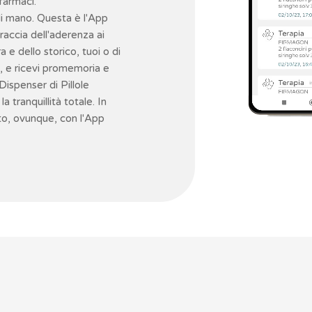
 farmaci.
di mano. Questa è l'App
accia dell'aderenza ai
a e dello storico, tuoi o di
, e ricevi promemoria e
Dispenser di Pillole
 tranquillità totale. In
o, ovunque, con l'App