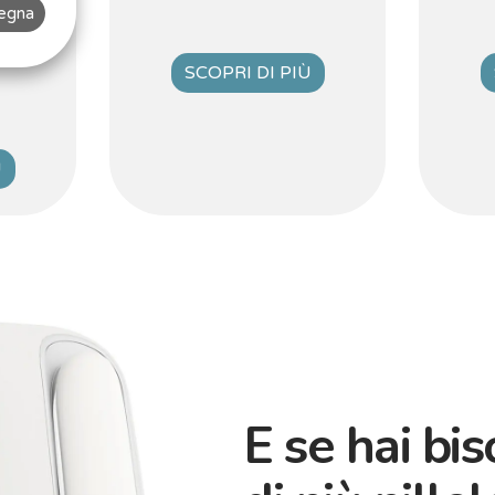
segna
SCOPRI DI PIÙ
Ù
E se hai bi