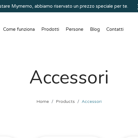
quistare Mymemo, abbiamo riservato un prezzo speciale per te.
Come funziona
Prodotti
Persone
Blog
Contatti
Accessori
Home
Products
Accessori