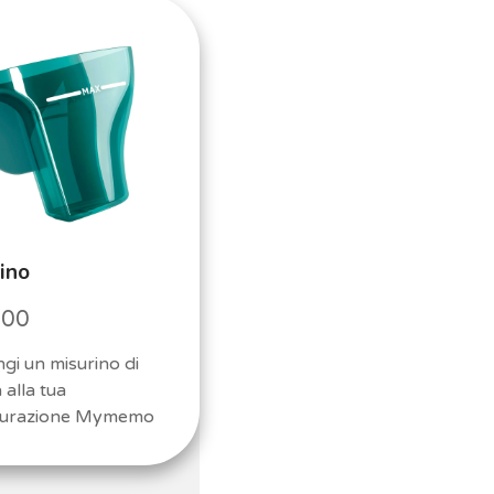
ino
,00
gi un misurino di
 alla tua
gurazione Mymemo