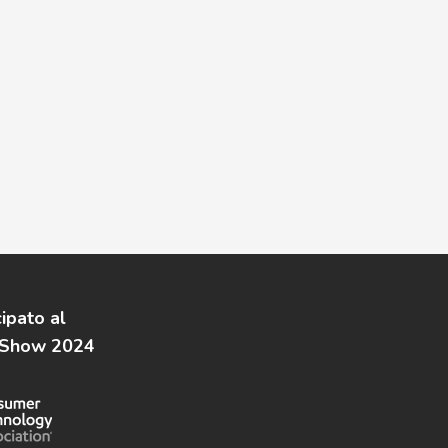
pato al
 Show 2024