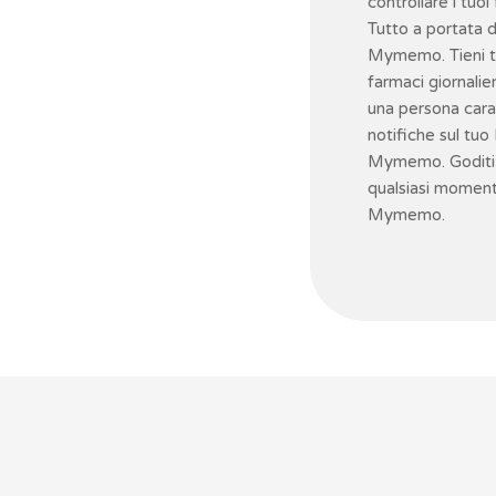
controllare i tuoi
Tutto a portata 
Mymemo. Tieni tr
farmaci giornalier
una persona cara
notifiche sul tuo 
Mymemo. Goditi la
qualsiasi moment
Mymemo.