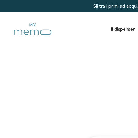
Sii tra i primi ad ac
Il dispenser