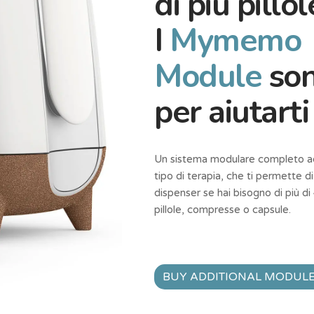
di più pillol
I
Mymemo
Module
son
per aiutarti
Un sistema modulare completo ad
tipo di terapia, che ti permette di
dispenser se hai bisogno di più di 4
pillole, compresse o capsule.
BUY ADDITIONAL MODUL