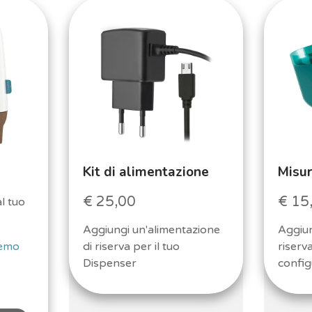
Kit di alimentazione
Misur
€ 25,00
€ 15
l tuo
Aggiungi un'alimentazione
Aggiun
memo
di riserva per il tuo
riserva
Dispenser
confi