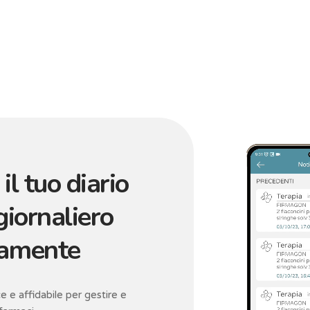
il tuo diario
 giornaliero
tamente
e e affidabile per gestire e