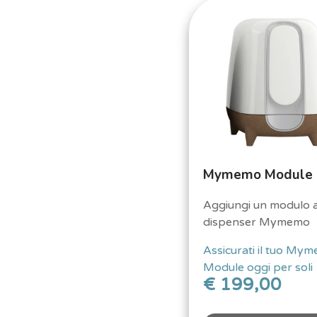
Mymemo Module
Aggiungi un modulo a
dispenser Mymemo
Assicurati il tuo My
Module oggi per soli
€ 199,00