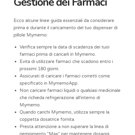
Gestione dei Farmaci
Ecco alcune linee guida essenziali da considerare
prima e durante il caricamento del tuo dispenser di
pillole Mymemo:
Verifica sempre la data di scadenza dei tuoi
farmaci prima di caricarli in Mymemo.
Evita di utilizzare farmaci che scadono entro i
prossimi 180 giorni.
Assicurati di caricare i farmaci corretti come
specificato in MymemoApp.
Non caricare farmaci liquidi o qualsiasi medicinale
che richieda refrigerazione all'interno di
Mymemo.
Quando carichi Mymemo, utilizza sempre la
coppetta dosatrice fornita.
Presta attenzione a non superare la linea di
riempimento "Max" per mantenere dosaggi