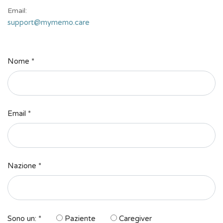
Email:
support@mymemo.care
Nome *
Email *
Nazione *
Sono un: *
Paziente
Caregiver