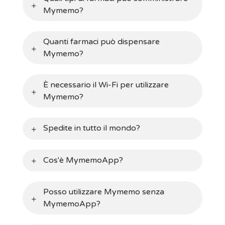
Mymemo?
Quanti farmaci può dispensare
Mymemo?
È necessario il Wi-Fi per utilizzare
Mymemo?
Spedite in tutto il mondo?
Cos'è MymemoApp?
Posso utilizzare Mymemo senza
MymemoApp?